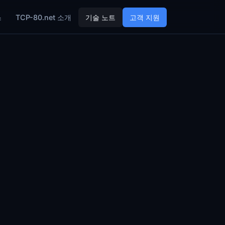
스
TCP-80.net 소개
기술 노트
고객 지원