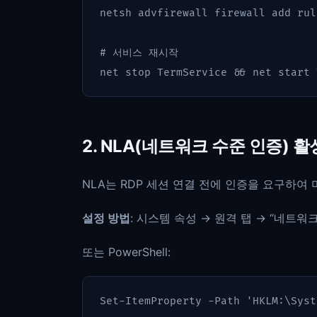
netsh
advfirewall
firewall
add
rul
# 서비스 재시작
net
stop
TermService
&&
net
start
2. NLA(네트워크 수준 인증) 
NLA는 RDP 세션 연결 전에 인증을 요구하여
설정 방법
: 시스템 속성 → 원격 탭 → “네트
또는 PowerShell:
Set-ItemProperty
-Path
'HKLM:\Syst