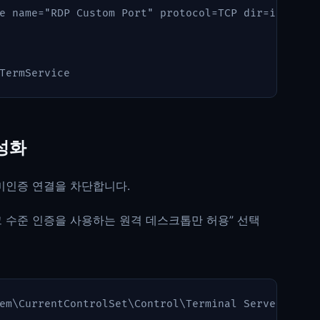
e
name
=
"RDP Custom Port"
protocol
=
TCP
dir
=
in
loca
TermService
활성화
 미인증 연결을 차단합니다.
워크 수준 인증을 사용하는 원격 데스크톱만 허용” 선택
em\CurrentControlSet\Control\Terminal Server\WinS