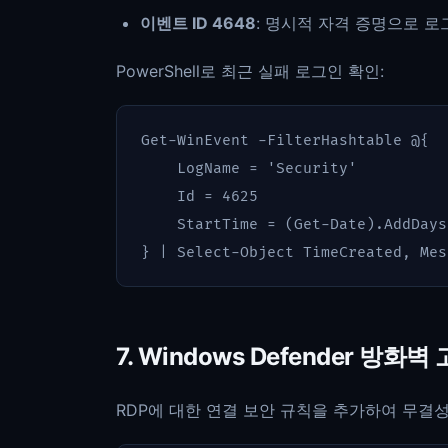
이벤트 ID 4648
: 명시적 자격 증명으로 로
PowerShell로 최근 실패 로그인 확인:
Get-WinEvent
-FilterHashtable
@{
LogName
=
'Security'
Id
=
4625
StartTime
=
(
Get
-
Date
).
AddDays
}
|
Select-Object
TimeCreated
,
Mes
7. Windows Defender 방화
RDP에 대한 연결 보안 규칙을 추가하여 무결