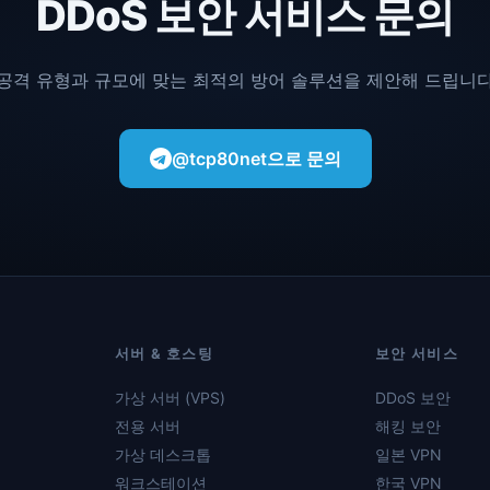
DDoS 보안 서비스 문의
공격 유형과 규모에 맞는 최적의 방어 솔루션을 제안해 드립니
@tcp80net으로 문의
서버 & 호스팅
보안 서비스
가상 서버 (VPS)
DDoS 보안
전용 서버
해킹 보안
가상 데스크톱
일본 VPN
워크스테이션
한국 VPN