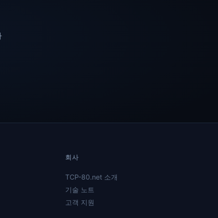
다
회사
TCP-80.net 소개
기술 노트
고객 지원