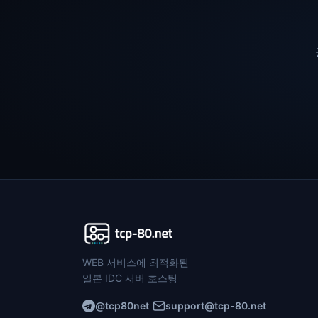
WEB 서비스에 최적화된
일본 IDC 서버 호스팅
@tcp80net
support@tcp-80.net