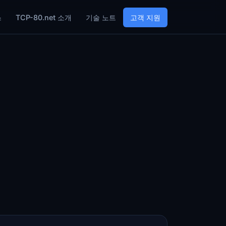
스
TCP-80.net 소개
기술 노트
고객 지원