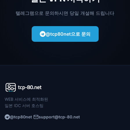
텔레그램으로 문의하시면 당일 개설해 드립니다
@tcp80net으로 문의
WEB 서비스에 최적화된
일본 IDC 서버 호스팅
@tcp80net
support@tcp-80.net