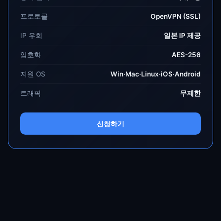
프로토콜
OpenVPN (SSL)
IP 우회
일본 IP 제공
암호화
AES-256
지원 OS
Win·Mac·Linux·iOS·Android
트래픽
무제한
신청하기