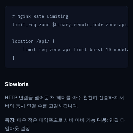
# Nginx Rate Limiting
limit_req_zone
$binary_remote_addr
zone=api_l
location
/api/
{
limit_req
zone=api_limit
burst=10
nodelay
}
Slowloris
HTTP 연결을 열어둔 채 헤더를 아주 천천히 전송하여 서
버의 동시 연결 수를 고갈시킵니다.
특징
: 매우 적은 대역폭으로 서버 마비 가능
대응
: 연결 타
임아웃 설정