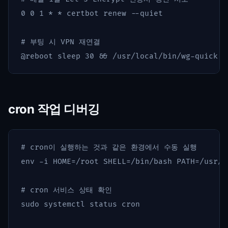
0 0 1 
*
*
 certbot renew 
--quiet
# 부팅 시 VPN 재연결
@reboot 
sleep 
30 
&&
cron 작업 디버깅
# cron이 실행하는 것과 같은 환경에서 수동 실행
env
-i
HOME
=
/root 
SHELL
=
/bin/bash 
PATH
=
/usr/l
# cron 서비스 상태 확인
sudo 
systemctl status cron
