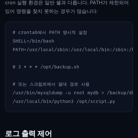
cron 실행 환경은 일반 쉘과 다릅니다. PATH가 제한되어
있어 명령을 찾지 못하는 경우가 많습니다:
# crontab에서 PATH 명시적 설정
SHELL
=
PATH
=
/usr/local/sbin:/usr/local/bin:/sbin:/bi
0 3 
*
*
*
 /opt/backup.sh

# 또는 스크립트에서 절대 경로 사용
/usr/bin/mysqldump 
-u
 root mydb 
>
 /backup/db.s
로그 출력 제어