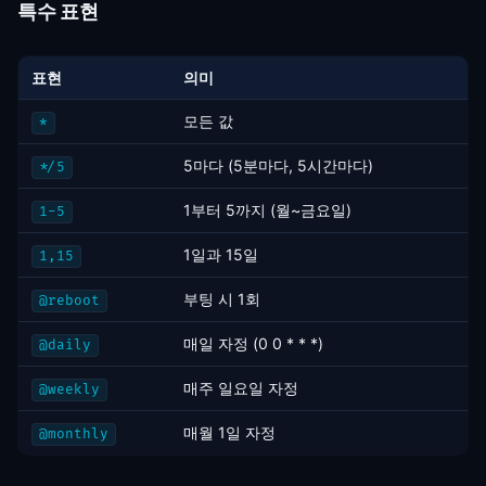
특수 표현
표현
의미
모든 값
*
5마다 (5분마다, 5시간마다)
*/5
1부터 5까지 (월~금요일)
1-5
1일과 15일
1,15
부팅 시 1회
@reboot
매일 자정 (0 0 * * *)
@daily
매주 일요일 자정
@weekly
매월 1일 자정
@monthly