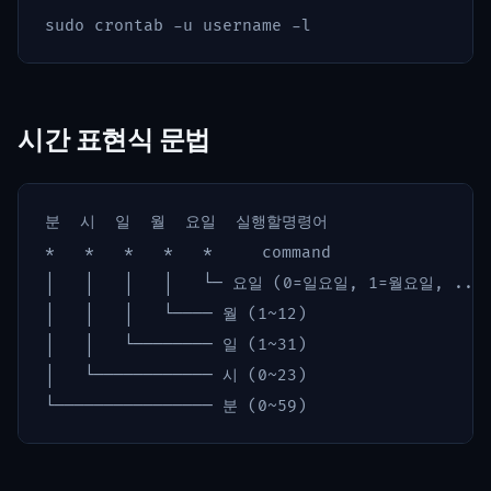
sudo 
crontab 
-u
 username 
-l
시간 표현식 문법
분  시  일  월  요일  실행할명령어

*   *   *   *   *     command

│   │   │   │   └─ 요일 (0=일요일, 1=월요일, ...
│   │   │   └──── 월 (1~12)

│   │   └──────── 일 (1~31)

│   └──────────── 시 (0~23)
