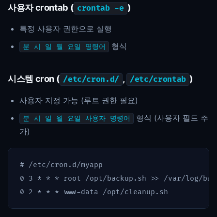
사용자 crontab (
)
crontab -e
특정 사용자 권한으로 실행
형식
분 시 일 월 요일 명령어
시스템 cron (
,
)
/etc/cron.d/
/etc/crontab
사용자 지정 가능 (루트 권한 필요)
형식 (사용자 필드 추
분 시 일 월 요일 사용자 명령어
가)
# /etc/cron.d/myapp
0 3 
*
*
*
 root /opt/backup.sh 
>>
 /var/log/bac
0 2 
*
*
*