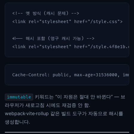
<!-- 옛 방식 (캐시 문제) -->
<link
rel=
"stylesheet"
href=
"/style.css"
>
<!-- 해시 포함 (영구 캐시 가능) -->
<link
rel=
"stylesheet"
href=
"/style.4f8e1b.cs
키워드는 “이 자원은 절대 안 바뀐다” — 브
immutable
라우저가 새로고침 시에도 재검증 안 함.
webpack·vite·rollup 같은 빌드 도구가 자동으로 해시를
생성합니다.