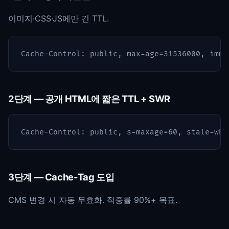
이미지·CSS·JS에만 긴 TTL.
2단계 — 공개 HTML에 짧은 TTL + SWR
3단계 — Cache-Tag 도입
CMS 변경 시 자동 무효화. 적중률 90%+ 목표.